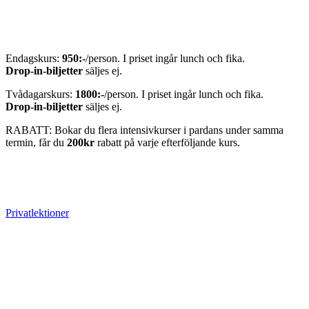
Endagskurs:
950:-
/person. I priset ingår lunch och fika.
Drop-in-biljetter
säljes ej.
Tvådagarskurs:
1800:-
/person. I priset ingår lunch och fika.
Drop-in-biljetter
säljes ej.
RABATT: Bokar du flera intensivkurser i pardans under samma
termin, får du
200kr
rabatt på varje efterföljande kurs.
Privatlektioner