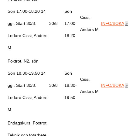
Sön 17.00-18.20
14
Sön
Cissi,
ggr
.
Start 30/8
.
30/8
17.00-
INFO/BOKA
»
Anders M
Ledare Cissi, Anders
18.20
M
.
Foxtrot, N2, sön
Sön 18.30-19.50
14
Sön
Cissi,
ggr
.
Start 30/8
.
30/8
18.30-
INFO/BOKA
»
Anders M
Ledare Cissi, Anders
19.50
M
.
Endagskurs: Foxtrot,
Teknik och fotarbete