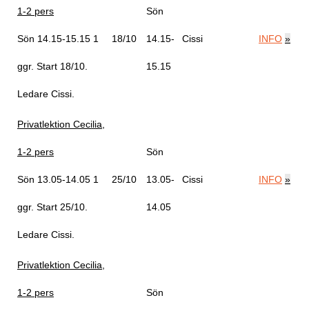
1-2 pers
Sön
Sön 14.15-15.15
1
18/10
14.15-
Cissi
INFO
»
ggr
.
Start 18/10
.
15.15
Ledare Cissi
.
Privatlektion Cecilia,
1-2 pers
Sön
Sön 13.05-14.05
1
25/10
13.05-
Cissi
INFO
»
ggr
.
Start 25/10
.
14.05
Ledare Cissi
.
Privatlektion Cecilia,
1-2 pers
Sön