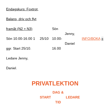
Endagskurs: Foxtrot,
Balans, driv och flyt
framåt (N2 + N3)
Sön
Jenny,
Sön 10.00-16.00
1
25/10
10.00-
INFO/BOKA
»
Daniel
ggr
.
Start 25/10
.
16.00
Ledare Jenny,
Daniel
.
PRIVATLEKTION
DAG &
START
LEDARE
TID