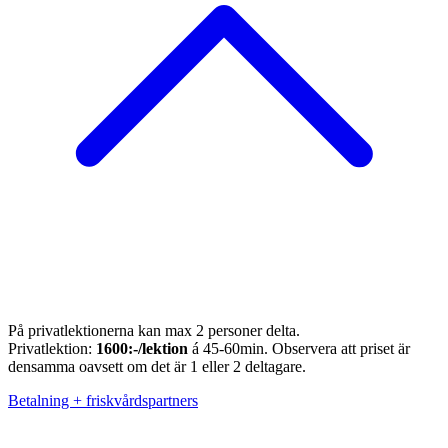
På privatlektionerna kan max 2 personer delta.
Privatlektion:
1600:-/lektion
á 45-60min. Observera att priset är
densamma oavsett om det är 1 eller 2 deltagare.
Betalning + friskvårdspartners