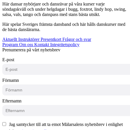
Här dansar nybörjare och dansrävar på våra kurser varje
söndagskväll och under helgdagar i bugg, foxtrot, lindy hop, swing,
salsa, vals, tango och danspass med stans bästa utsikt.
Här spelar Sveriges främsta dansband och här hålls danskurser med
de bästa danslärarna.
Aktuellt
Instruktörer
Presentkort
Frågor och svar
Program
Om oss
Kontakt
Integritetspolicy
Prenumerera på vårt nyhetsbrev
E-post
Förnamn
Efternamn
Jag samtycker till att ta emot Mälarsalens nyhetsbrev i enlighet