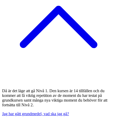
Då är det läge att gå Nivå 1. Den kursen är 14 tillfällen och du
kommer att få viktig repetition av de moment du har testat på
grundkursen samt många nya viktiga moment du behöver för att
fortsätta till Nivå 2.
Jag har gått grundmedel, vad ska jag gå?