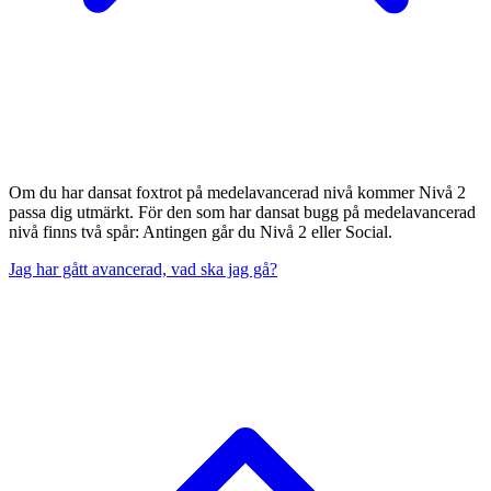
Om du har dansat foxtrot på medelavancerad nivå kommer Nivå 2
passa dig utmärkt. För den som har dansat bugg på medelavancerad
nivå finns två spår: Antingen går du Nivå 2 eller Social.
Jag har gått avancerad, vad ska jag gå?