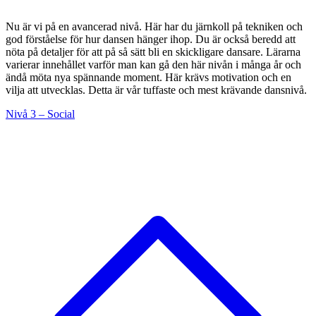
Nu är vi på en avancerad nivå. Här har du järnkoll på tekniken och
god förståelse för hur dansen hänger ihop. Du är också beredd att
nöta på detaljer för att på så sätt bli en skickligare dansare. Lärarna
varierar innehållet varför man kan gå den här nivån i många år och
ändå möta nya spännande moment. Här krävs motivation och en
vilja att utvecklas. Detta är vår tuffaste och mest krävande dansnivå.
Nivå 3 – Social