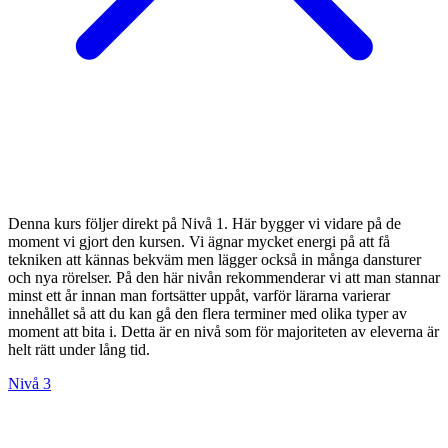
Denna kurs följer direkt på Nivå 1. Här bygger vi vidare på de
moment vi gjort den kursen. Vi ägnar mycket energi på att få
tekniken att kännas bekväm men lägger också in många dansturer
och nya rörelser. På den här nivån rekommenderar vi att man stannar
minst ett år innan man fortsätter uppåt, varför lärarna varierar
innehållet så att du kan gå den flera terminer med olika typer av
moment att bita i. Detta är en nivå som för majoriteten av eleverna är
helt rätt under lång tid.
Nivå 3