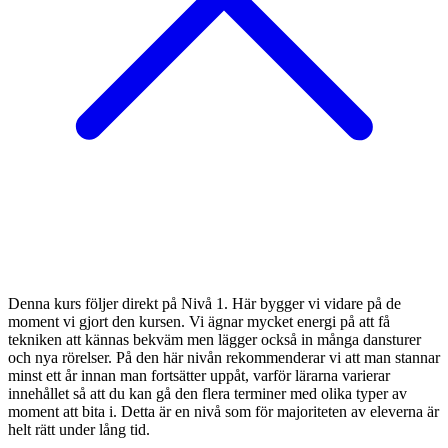
Denna kurs följer direkt på Nivå 1. Här bygger vi vidare på de
moment vi gjort den kursen. Vi ägnar mycket energi på att få
tekniken att kännas bekväm men lägger också in många dansturer
och nya rörelser. På den här nivån rekommenderar vi att man stannar
minst ett år innan man fortsätter uppåt, varför lärarna varierar
innehållet så att du kan gå den flera terminer med olika typer av
moment att bita i. Detta är en nivå som för majoriteten av eleverna är
helt rätt under lång tid.