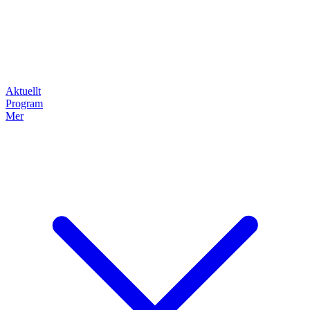
Aktuellt
Program
Mer