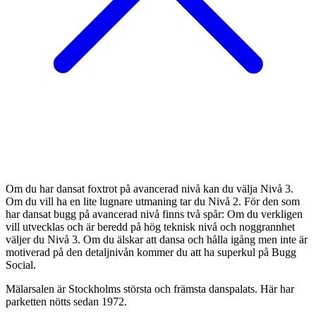
Om du har dansat foxtrot på avancerad nivå kan du välja Nivå 3.
Om du vill ha en lite lugnare utmaning tar du Nivå 2. För den som
har dansat bugg på avancerad nivå finns två spår: Om du verkligen
vill utvecklas och är beredd på hög teknisk nivå och noggrannhet
väljer du Nivå 3. Om du älskar att dansa och hålla igång men inte är
motiverad på den detaljnivån kommer du att ha superkul på Bugg
Social.
Mälarsalen är Stockholms största och främsta danspalats. Här har
parketten nötts sedan 1972.