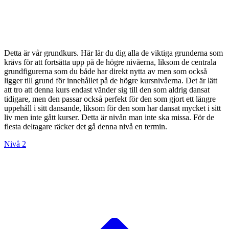
Detta är vår grundkurs. Här lär du dig alla de viktiga grunderna som
krävs för att fortsätta upp på de högre nivåerna, liksom de centrala
grundfigurerna som du både har direkt nytta av men som också
ligger till grund för innehållet på de högre kursnivåerna. Det är lätt
att tro att denna kurs endast vänder sig till den som aldrig dansat
tidigare, men den passar också perfekt för den som gjort ett längre
uppehåll i sitt dansande, liksom för den som har dansat mycket i sitt
liv men inte gått kurser. Detta är nivån man inte ska missa. För de
flesta deltagare räcker det gå denna nivå en termin.
Nivå 2