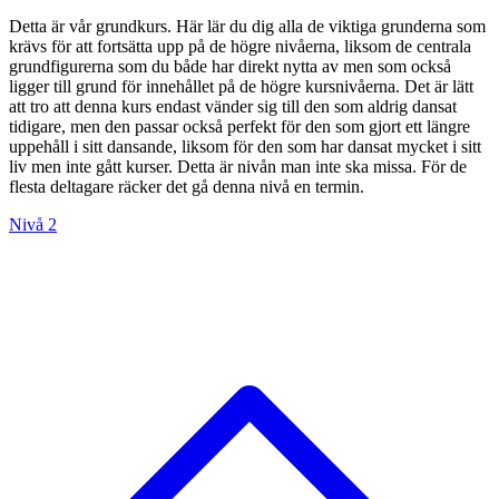
Detta är vår grundkurs. Här lär du dig alla de viktiga grunderna som
krävs för att fortsätta upp på de högre nivåerna, liksom de centrala
grundfigurerna som du både har direkt nytta av men som också
ligger till grund för innehållet på de högre kursnivåerna. Det är lätt
att tro att denna kurs endast vänder sig till den som aldrig dansat
tidigare, men den passar också perfekt för den som gjort ett längre
uppehåll i sitt dansande, liksom för den som har dansat mycket i sitt
liv men inte gått kurser. Detta är nivån man inte ska missa. För de
flesta deltagare räcker det gå denna nivå en termin.
Nivå 2