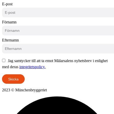
E-post
Förnamn
Efternamn
Jag samtycker till att ta emot Mälarsalens nyhetsbrev i enlighet
med deras
integritetspolicy.
Skicka
2023 © Münchenbryggeriet