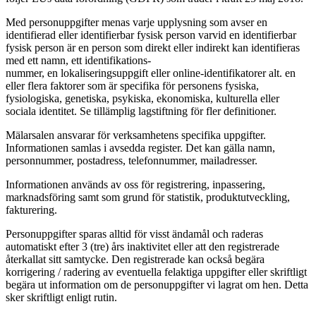
Med personuppgifter menas varje upplysning som avser en
identifierad eller identifierbar fysisk person varvid en identifierbar
fysisk person är en person som direkt eller indirekt kan identifieras
med ett namn, ett identifikations-
nummer, en lokaliseringsuppgift eller online-identifikatorer alt. en
eller flera faktorer som är specifika för personens fysiska,
fysiologiska, genetiska, psykiska, ekonomiska, kulturella eller
sociala identitet. Se tillämplig lagstiftning för fler definitioner.
Mälarsalen ansvarar för verksamhetens specifika uppgifter.
Informationen samlas i avsedda register. Det kan gälla namn,
personnummer, postadress, telefonnummer, mailadresser.
Informationen används av oss för registrering, inpassering,
marknadsföring samt som grund för statistik, produktutveckling,
fakturering.
Personuppgifter sparas alltid för visst ändamål och raderas
automatiskt efter 3 (tre) års inaktivitet eller att den registrerade
återkallat sitt samtycke. Den registrerade kan också begära
korrigering / radering av eventuella felaktiga uppgifter eller skriftligt
begära ut information om de personuppgifter vi lagrat om hen. Detta
sker skriftligt enligt rutin.