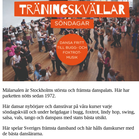
Mälarsalen är Stockholms största och främsta danspalats. Här har
parketten nötts sedan 1972.
Här dansar nybörjare och dansrävar på våra kurser varje
söndagskväll och under helgdagar i bugg, foxtrot, lindy hop, swing,
salsa, vals, tango och danspass med stans bästa utsikt.
Här spelar Sveriges främsta dansband och här hålls danskurser med
de bästa danslärarna.