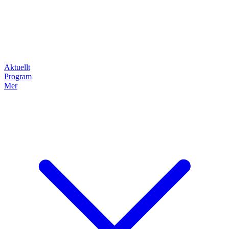
Aktuellt
Program
Mer