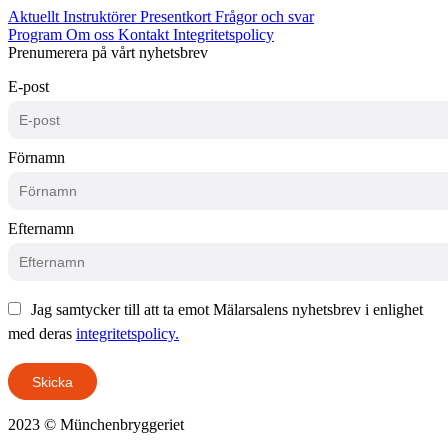
Aktuellt
Instruktörer
Presentkort
Frågor och svar
Program
Om oss
Kontakt
Integritetspolicy
Prenumerera på vårt nyhetsbrev
E-post
Förnamn
Efternamn
Jag samtycker till att ta emot Mälarsalens nyhetsbrev i enlighet
med deras
integritetspolicy.
Skicka
2023 © Münchenbryggeriet