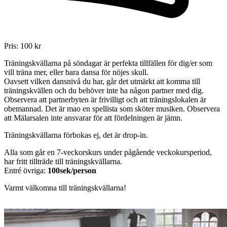
Pris:
100
kr
Träningskvällarna på söndagar är perfekta tillfällen för dig/er som
vill träna mer, eller bara dansa för nöjes skull.
Oavsett vilken dansnivå du har, går det utmärkt att komma till
träningskvällen och du behöver inte ha någon partner med dig.
Observera att partnerbyten är frivilligt och att träningslokalen är
obemannad. Det är mao en spellista som sköter musiken. Observera
att Mälarsalen inte ansvarar för att fördelningen är jämn.
Träningskvällarna förbokas ej, det är drop-in.
Alla som går en 7-veckorskurs under pågående veckokursperiod,
har fritt tillträde till träningskvällarna.
Entré övriga:
100sek/person
Varmt välkomna till träningskvällarna!