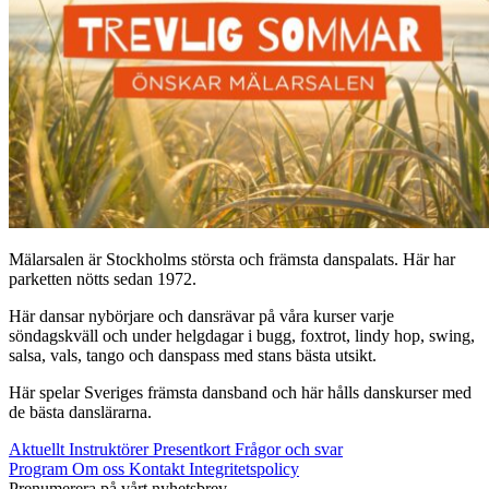
Mälarsalen är Stockholms största och främsta danspalats. Här har
parketten nötts sedan 1972.
Här dansar nybörjare och dansrävar på våra kurser varje
söndagskväll och under helgdagar i bugg, foxtrot, lindy hop, swing,
salsa, vals, tango och danspass med stans bästa utsikt.
Här spelar Sveriges främsta dansband och här hålls danskurser med
de bästa danslärarna.
Aktuellt
Instruktörer
Presentkort
Frågor och svar
Program
Om oss
Kontakt
Integritetspolicy
Prenumerera på vårt nyhetsbrev