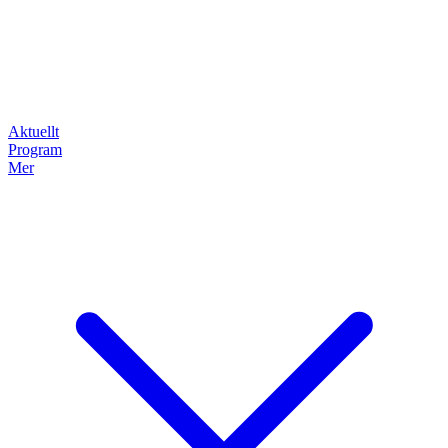
Aktuellt
Program
Mer