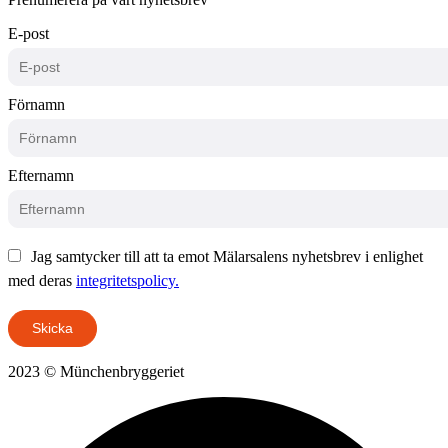
E-post
Förnamn
Efternamn
Jag samtycker till att ta emot Mälarsalens nyhetsbrev i enlighet
med deras
integritetspolicy.
Skicka
2023 © Münchenbryggeriet