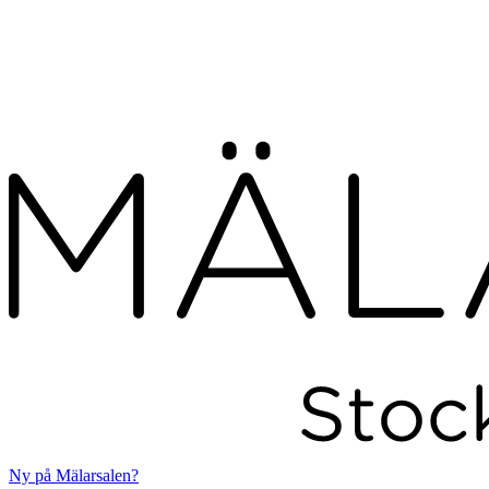
Ny på Mälarsalen?