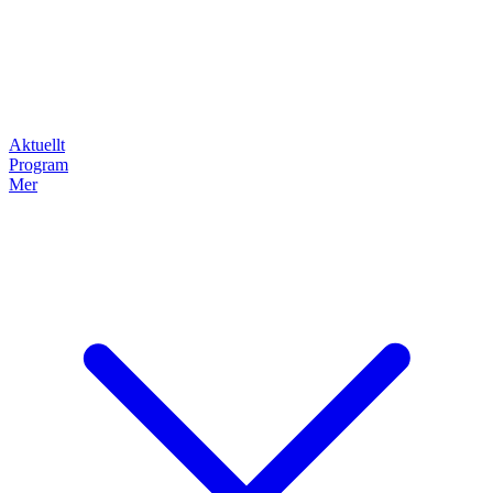
Aktuellt
Program
Mer