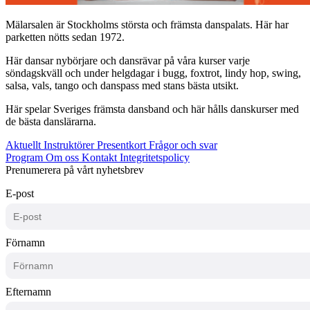
Mälarsalen är Stockholms största och främsta danspalats. Här har
parketten nötts sedan 1972.
Här dansar nybörjare och dansrävar på våra kurser varje
söndagskväll och under helgdagar i bugg, foxtrot, lindy hop, swing,
salsa, vals, tango och danspass med stans bästa utsikt.
Här spelar Sveriges främsta dansband och här hålls danskurser med
de bästa danslärarna.
Aktuellt
Instruktörer
Presentkort
Frågor och svar
Program
Om oss
Kontakt
Integritetspolicy
Prenumerera på vårt nyhetsbrev
E-post
Förnamn
Efternamn