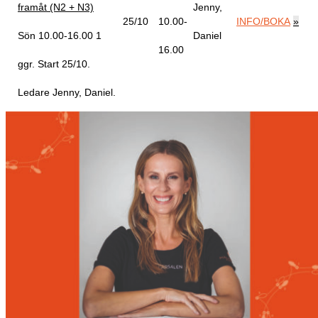
framåt (N2 + N3)
Jenny,
25/10
10.00-
INFO/BOKA
»
Sön 10.00-16.00
1
Daniel
16.00
ggr
.
Start 25/10
.
Ledare Jenny, Daniel
.