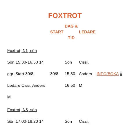
FOXTROT
DAG &
START
LEDARE
TID
Foxtrot, N1, sön
Sön 15.30-16.50
14
Sön
Cissi,
ggr
.
Start 30/8
.
30/8
15.30-
Anders
INFO/BOKA
»
Ledare Cissi, Anders
16.50
M
M
.
Foxtrot, N3, sön
Sön 17.00-18.20
14
Sön
Cissi,