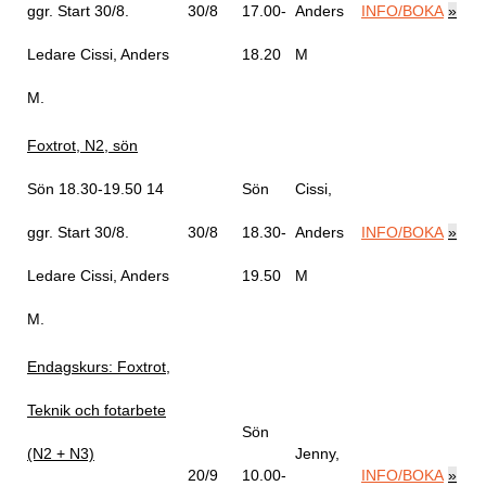
ggr
.
Start 30/8
.
30/8
17.00-
Anders
INFO/BOKA
»
Ledare Cissi, Anders
18.20
M
M
.
Foxtrot, N2, sön
Sön 18.30-19.50
14
Sön
Cissi,
ggr
.
Start 30/8
.
30/8
18.30-
Anders
INFO/BOKA
»
Ledare Cissi, Anders
19.50
M
M
.
Endagskurs: Foxtrot,
Teknik och fotarbete
Sön
(N2 + N3)
Jenny,
20/9
10.00-
INFO/BOKA
»