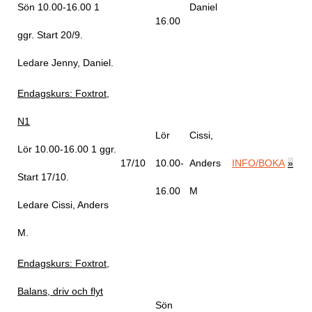
Sön 10.00-16.00
1
Daniel
16.00
ggr
.
Start 20/9
.
Ledare Jenny, Daniel
.
Endagskurs: Foxtrot,
N1
Lör
Cissi,
Lör 10.00-16.00
1 ggr
.
17/10
10.00-
Anders
INFO/BOKA
»
Start 17/10
.
16.00
M
Ledare Cissi, Anders
M
.
Endagskurs: Foxtrot,
Balans, driv och flyt
Sön