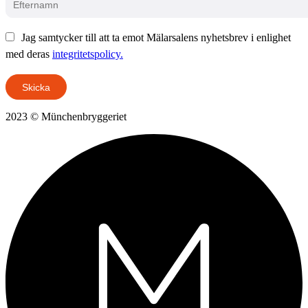
Jag samtycker till att ta emot Mälarsalens nyhetsbrev i enlighet
med deras
integritetspolicy.
Skicka
2023 © Münchenbryggeriet