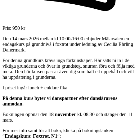
Pris:
950
kr
Den 14 mars 2026 mellan kl 10:00-16:00 erbjuder Mälarsalen en
endagskurs på grundnivå i foxtrot under ledning av Cecilia Ehrling
Danermark.
För denna grundkurs krävs inga förkunskaper. Här sätts ni in i de
viktiga grunderna och övar in grundsteg, snurrar, föra och följa med
mera. Den här kursen passar även dig som haft ett uppehåll och vill
ha uppdatering i grunderna.
I priset ingår lunch + enklare fika.
På denna kurs byter vi danspartner efter danslärarens
anmodan.
Bokningen öppnar den
18 november
kl. 08:30 och stänger den 11
mars.
För mer info samt för att boka, klicka på bokningslänken
”
Endagskurs: Foxtrot, N1
”: