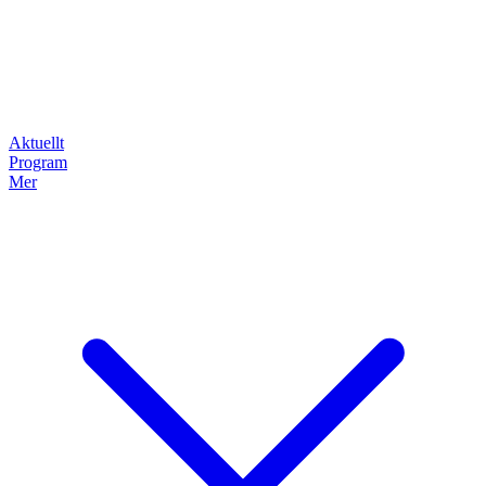
Aktuellt
Program
Mer