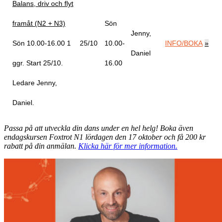
Balans, driv och flyt
framåt (N2 + N3)
Sön
Jenny,
Sön 10.00-16.00
1
25/10
10.00-
INFO/BOKA
»
Daniel
ggr
.
Start 25/10
.
16.00
Ledare Jenny,
Daniel
.
Passa på att utveckla din dans under en hel helg! Boka även
endagskursen Foxtrot N1 lördagen den 17 oktober och få 200 kr
rabatt på din anmälan.
Klicka här för mer information.