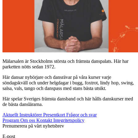
Mälarsalen är Stockholms största och främsta danspalats. Här har
parketten nötts sedan 1972.
Här dansar nybörjare och dansrävar på våra kurser varje
söndagskväll och under helgdagar i bugg, foxtrot, lindy hop, swing,
salsa, vals, tango och danspass med stans bästa utsikt.
Här spelar Sveriges främsta dansband och här hålls danskurser med
de bästa danslärarna.
Aktuellt
Instruktörer
Presentkort
Frågor och svar
Program
Om oss
Kontakt
Integritetspolicy
Prenumerera på vårt nyhetsbrev
E-post