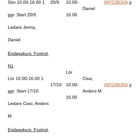
Sön 10.00-16.00
1
20/9
10.00-
INFO/BOKA
»
Daniel
ggr
.
Start 20/9
.
16.00
Ledare Jenny,
Daniel
.
Endagskurs: Foxtrot,
N1
Lör
Lör 10.00-16.00
1
Cissi,
17/10
10.00-
INFO/BOKA
»
ggr
.
Start 17/10
.
Anders M
16.00
Ledare Cissi, Anders
M
.
Endagskurs: Foxtrot,