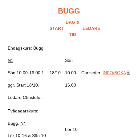
BUGG
DAG &
START
LEDARE
TID
Endagskurs: Bugg,
N1
Sön
Sön 10.00-16.00
1
18/10
10.00-
Christofer
INFO/BOKA
»
ggr
.
Start 18/10
.
16.00
Ledare Christofer
.
Tvådagarskurs:
Bugg, N4
Lör 10-
Lör 10-16 & Sön 10-