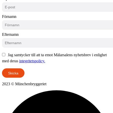
Förnamn
Efternamn
Jag samtycker till att ta emot Mälarsalens nyhetsbrev i enlighet
med deras
integritetspolicy.
Skicka
2023 © Münchenbryggeriet