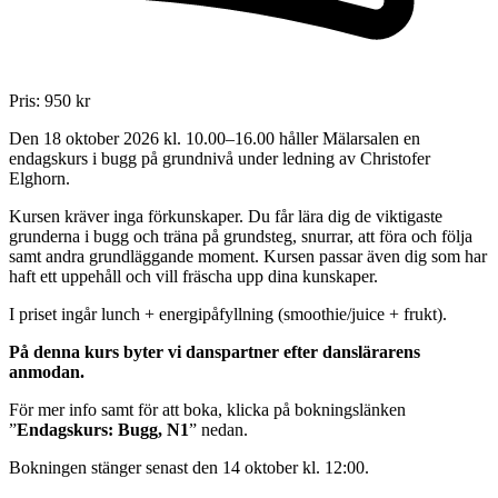
Pris:
950
kr
Den 18 oktober 2026 kl. 10.00–16.00 håller Mälarsalen en
endagskurs i bugg på grundnivå under ledning av Christofer
Elghorn.
Kursen kräver inga förkunskaper. Du får lära dig de viktigaste
grunderna i bugg och träna på grundsteg, snurrar, att föra och följa
samt andra grundläggande moment. Kursen passar även dig som har
haft ett uppehåll och vill fräscha upp dina kunskaper.
I priset ingår lunch + energipåfyllning (smoothie/juice + frukt).
På denna kurs byter vi danspartner efter danslärarens
anmodan.
För mer info samt för att boka, klicka på bokningslänken
”
Endagskurs: Bugg, N1
” nedan.
Bokningen stänger senast den 14 oktober kl. 12:00.