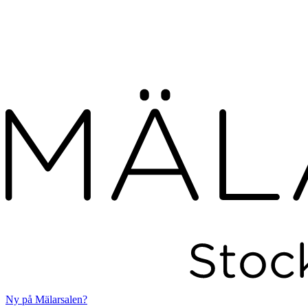
Ny på Mälarsalen?