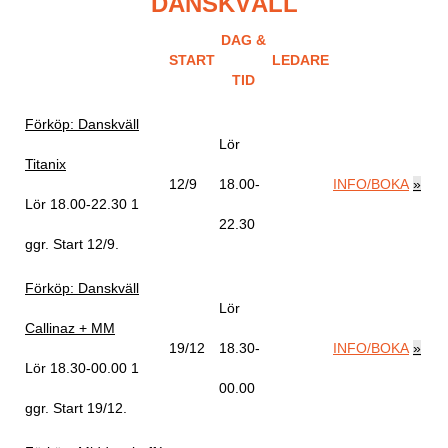
DANSKVÄLL
DAG &
START
LEDARE
TID
Förköp: Danskväll
Lör
Titanix
12/9
18.00-
INFO/BOKA
»
Lör 18.00-22.30
1
22.30
ggr
.
Start 12/9
.
Förköp: Danskväll
Lör
Callinaz + MM
19/12
18.30-
INFO/BOKA
»
Lör 18.30-00.00
1
00.00
ggr
.
Start 19/12
.