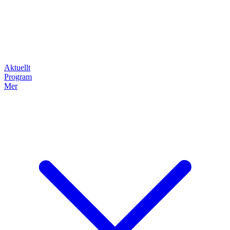
Aktuellt
Program
Mer