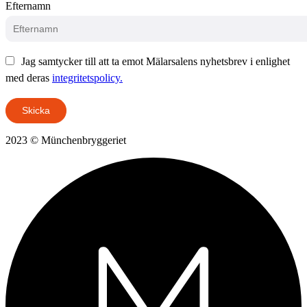
Efternamn
Jag samtycker till att ta emot Mälarsalens nyhetsbrev i enlighet
med deras
integritetspolicy.
Skicka
2023 © Münchenbryggeriet